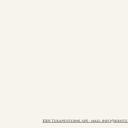
KBH Terapeuterne ApS - mail:
info@kbhte